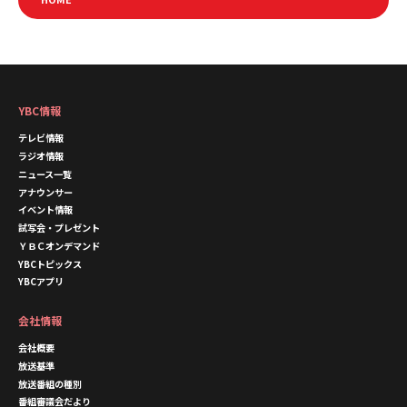
YBC情報
テレビ情報
ラジオ情報
ニュース一覧
アナウンサー
イベント情報
試写会・プレゼント
ＹＢＣオンデマンド
YBCトピックス
YBCアプリ
会社情報
会社概要
放送基準
放送番組の種別
番組審議会だより