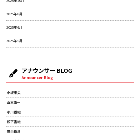
2025年10月
2025年8月
2025年6月
2025年5月
アナウンサー BLOG
Announcer Blog
小坂憲央
山本浩一
小川香織
松下香織
陣内倫洋