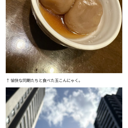
↑ 愉快な同期たちと食べた玉こんにゃく。