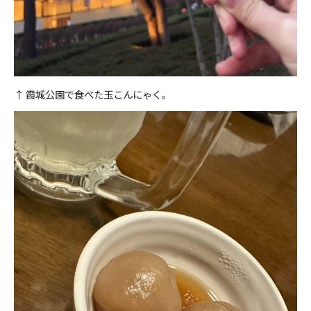
↑ 霞城公園で食べた玉こんにゃく。