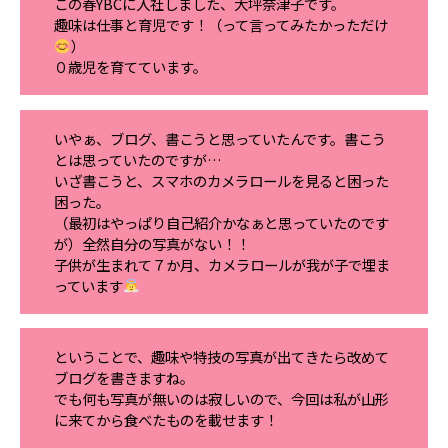
この春YBCに入社しました、大坪奈津子です。
趣味は仕事と育児です！（って言ってみたかっただけ
）
ＹＢＣオンデマンド
０歳児を育てています。
やまがた情熱市場
いやぁ、ブログ、書こうと思っていたんです。書こう
とは思っていたのですが…
いざ書こうと、スマホのカメラロールを見ると困った
困った。
（最初はやっぱり自己紹介かなぁと思っていたのです
が）全然自分の写真がない！！
子供が生まれて７か月、カメラロールが我が子で埋ま
っています
ということで、趣味や特技の写真が出てきたら改めて
ブログを書きますね。
でも何も写真が無いのは寂しいので、今回は私が山形
に来てから食べたものを載せます！