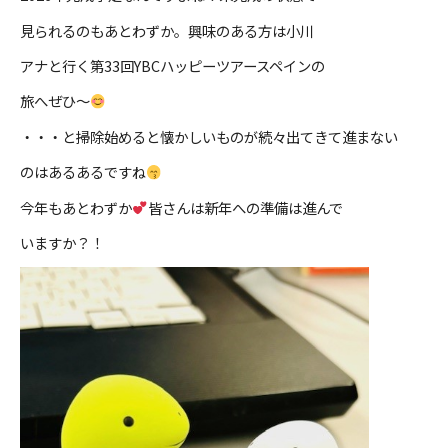
見られるのもあとわずか。興味のある方は小川
アナと行く第33回YBCハッピーツアースペインの
旅へぜひ～
・・・と掃除始めると懐かしいものが続々出てきて進まない
のはあるあるですね
今年もあとわずか
皆さんは新年への準備は進んで
いますか？！