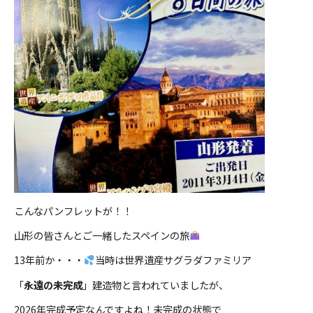
こんなパンフレットが！！
山形の皆さんとご一緒したスペインの旅
13年前か・・・
当時は世界遺産サグラダファミリア
「
永遠の未完成
」建造物と言われていましたが、
2026年完成予定なんですよね！未完成の状態で