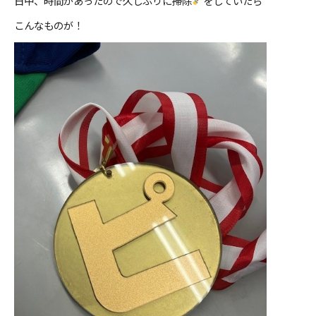
日中、時間があったので久しぶりに掃除
をしていたら
こんなものが！
ＹＢＣオンデマンド
やまがた情熱市場