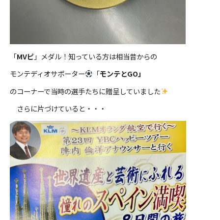
「
MVピ
」メダル！知っている方は相当昔からの
モンテディオサポーター
「
モンテとGO」
のコーナーで当時の選手たちに贈呈していました
さらに片づけていると・・・