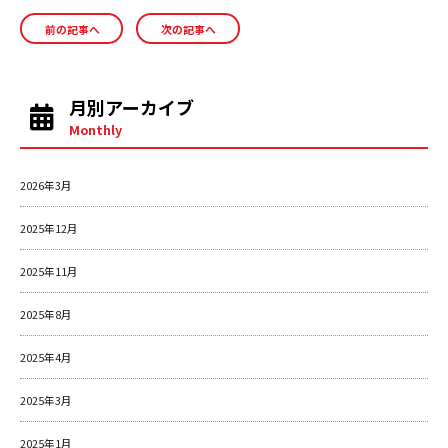
c
e
ai
前の記事へ
次の記事へ
e
l
b
o
月別アーカイブ
o
Monthly
k
2026年3月
2025年12月
2025年11月
2025年8月
2025年4月
2025年3月
2025年1月