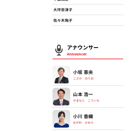
大坪奈津子
佐々木陶子
アナウンサー
Announcer
小坂 憲央
こさか のりお
山本 浩一
やまもと こういち
小川 香織
おがわ かおり