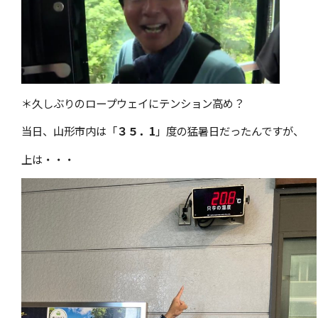
＊久しぶりのロープウェイにテンション高め？
当日、山形市内は「
３５．1
」度の猛暑日だったんですが、
上は・・・