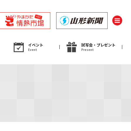
イベント
試写会・プレゼント
Event
Present
ント