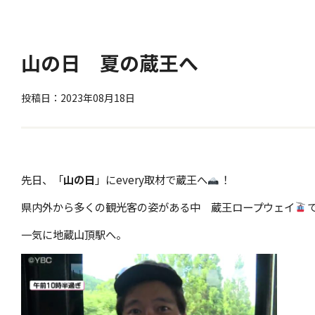
山の日 夏の蔵王へ
投稿日：2023年08月18日
先日、「
山の日
」にevery取材で蔵王へ
！
県内外から多くの観光客の姿がある中 蔵王ロープウェイ
一気に地蔵山頂駅へ。