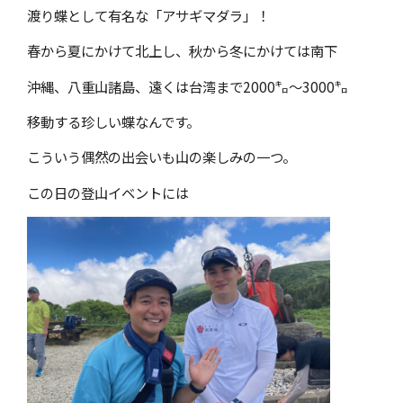
渡り蝶として有名な「アサギマダラ」！
春から夏にかけて北上し、秋から冬にかけては南下
沖縄、八重山諸島、遠くは台湾まで2000㌔～3000㌔
移動する珍しい蝶なんです。
こういう偶然の出会いも山の楽しみの一つ。
この日の登山イベントには