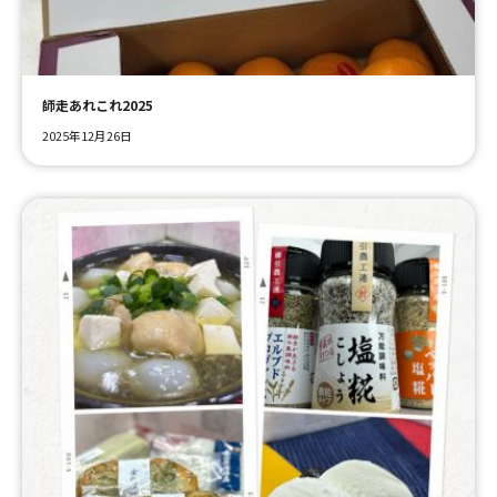
ＹＢＣオンデマンド
師走あれこれ2025
やまがた情熱市場
2025年12月26日