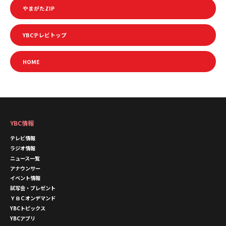
やまがたZIP
YBCテレビトップ
HOME
YBC情報
テレビ情報
ラジオ情報
ニュース一覧
アナウンサー
イベント情報
試写会・プレゼント
ＹＢＣオンデマンド
YBCトピックス
YBCアプリ