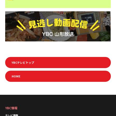
YBCテレビトップ
HOME
YBC情報
テレビ情報