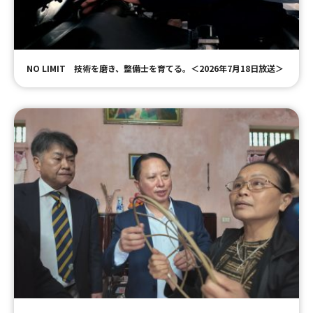
ＹＢＣオンデマンド
NO LIMIT 技術を磨き、整備士を育てる。＜2026年7月18日放送＞
やまがた情熱市場