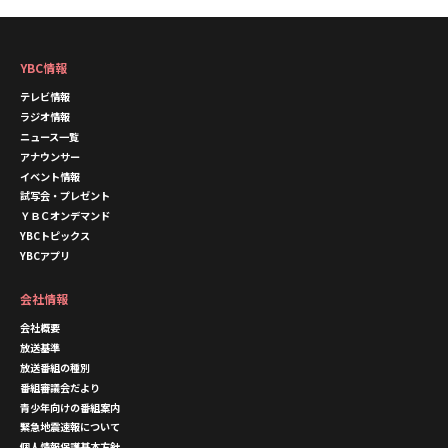
YBC情報
テレビ情報
ラジオ情報
ニュース一覧
アナウンサー
イベント情報
試写会・プレゼント
ＹＢＣオンデマンド
YBCトピックス
YBCアプリ
会社情報
会社概要
放送基準
放送番組の種別
番組審議会だより
青少年向けの番組案内
緊急地震速報について
個人情報保護基本方針