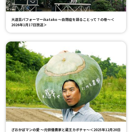
大道芸パフォーマーikatako ～自閉症を語ることって？の巻～＜
2026年1月17日放送＞
ざおかぼマンの愛 〜元俳優農家と蔵王カボチャ〜＜2025年12月20日