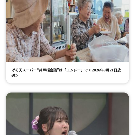
げそ天スーパー“井戸端会議”は「エンドー」で＜2026年3月21日放
送＞