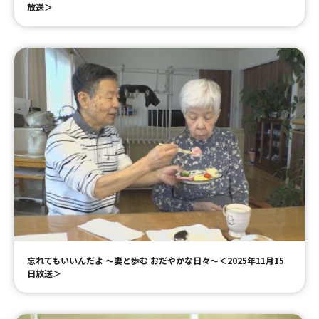
放送＞
忘れてもいいんだよ ～妻と歩む おだやかな日々～＜2025年11月15
日放送＞