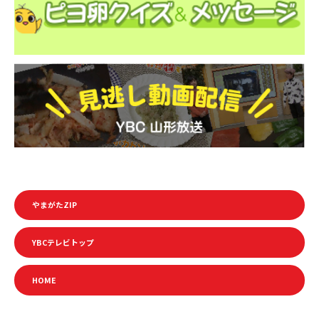
やまがたZIP
YBCテレビトップ
HOME