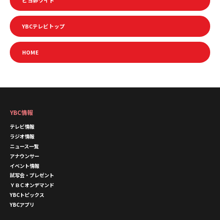
ピヨ卵ワイド
YBCテレビトップ
HOME
YBC情報
テレビ情報
ラジオ情報
ニュース一覧
アナウンサー
イベント情報
試写会・プレゼント
ＹＢＣオンデマンド
YBCトピックス
YBCアプリ