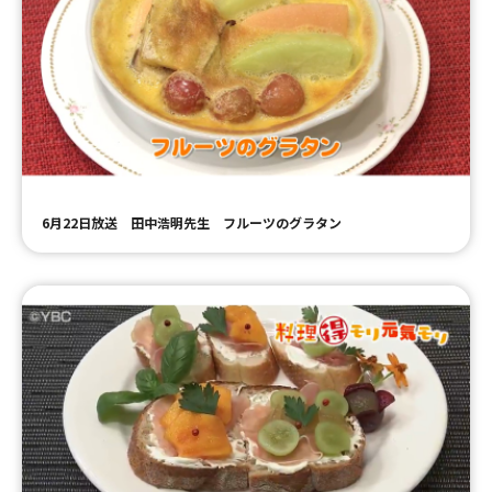
6月22日放送 田中浩明先生 フルーツのグラタン