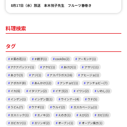
8月17日（水）放送 本木悦子先生 フルーツ春巻き
料理検索
タグ
＃菜の花(1)
＃餃子(1)
cookDo(2)
アーモンド(1)
アクアパッツァ(1)
アケビ(1)
あけび(1)
アサリ(11)
あさり(3)
アジ(1)
アスパラガス(16)
アヒージョ(1)
アボカド(8)
あんかけ(12)
アンチョビ(1)
アンチョビー(7)
イカ(6)
イタリアン(2)
イチゴ(2)
イワシ(2)
いわし(1)
インゲン(1)
インゲン豆(1)
ウインナー(4)
ウド(5)
うどん(7)
ウナギ(1)
ウルイ(2)
エスカベージュ(1)
エスニック(1)
エノキ(2)
えのき(1)
えび(2)
エビ(15)
エビカツ(1)
エリンギ(2)
オーブン(1)
オーブン焼き(1)