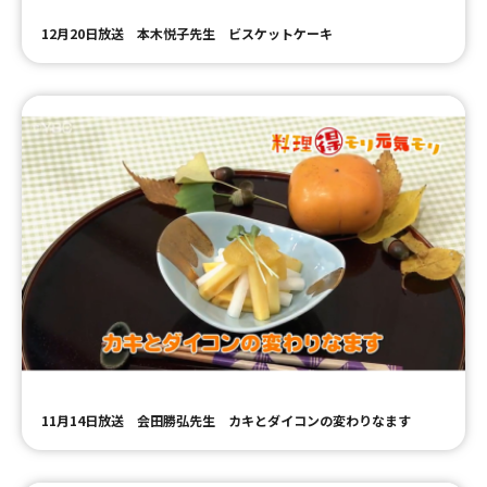
12月20日放送 本木悦子先生 ビスケットケーキ
11月14日放送 会田勝弘先生 カキとダイコンの変わりなます