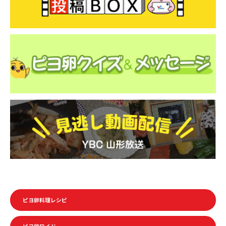
ピヨ卵料理レシピ