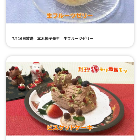
ＹＢＣオンデマンド
やまがた情熱市場
7月16日放送 本木悦子先生 生フルーツゼリー