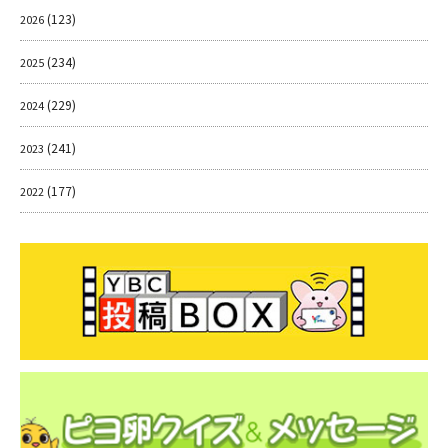
(123)
2026
(234)
2025
(229)
2024
(241)
2023
(177)
2022