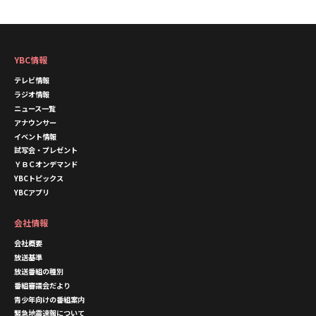
YBC情報
テレビ情報
ラジオ情報
ニュース一覧
アナウンサー
イベント情報
試写会・プレゼント
ＹＢＣオンデマンド
YBCトピックス
YBCアプリ
会社情報
会社概要
放送基準
放送番組の種別
番組審議会だより
青少年向けの番組案内
緊急地震速報について