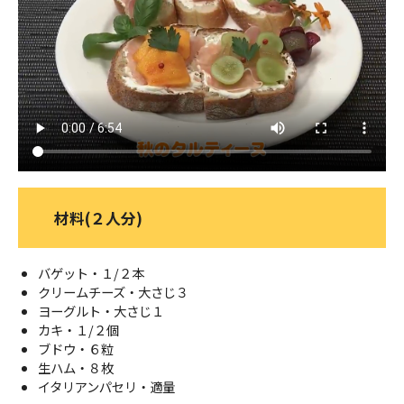
ＹＢＣオンデマンド
やまがた情熱市場
材料(２人分)
バゲット・１/２本
クリームチーズ・大さじ３
ヨーグルト・大さじ１
カキ・１/２個
ブドウ・６粒
生ハム・８枚
イタリアンパセリ・適量