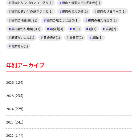
鶏肉とリンゴのマヨーグル(1)
鶏肉と根菜のポン酢炒め(1)
鶏肉と青シソの焼きつくね(1)
鶏肉のミルク煮(1)
鶏肉のリヨネーズ(1)
鶏肉の南蛮漬け(1)
鶏肉の塩こうじ焼き(1)
鶏肉の梅たれ焼き(1)
鶏肉青のり塩焼き(1)
鶏胸肉(3)
麦(1)
麩(3)
麻婆(2)
麻婆だいこん(1)
黄金焼き(1)
黒煮豆(1)
黒酢(1)
黒酢あん(1)
年別アーカイブ
(124)
2026
(234)
2025
(229)
2024
(241)
2023
(177)
2022