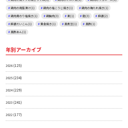
鶏肉の南蛮漬け(1)
鶏肉の塩こうじ焼き(1)
鶏肉の梅たれ焼き(1)
鶏肉青のり塩焼き(1)
鶏胸肉(3)
麦(1)
麩(3)
麻婆(2)
麻婆だいこん(1)
黄金焼き(1)
黒煮豆(1)
黒酢(1)
黒酢あん(1)
年別アーカイブ
(125)
2026
(234)
2025
(229)
2024
(241)
2023
(177)
2022