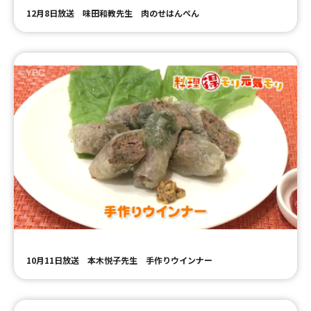
12月8日放送 味田和教先生 肉のせはんぺん
10月11日放送 本木悦子先生 手作りウインナー