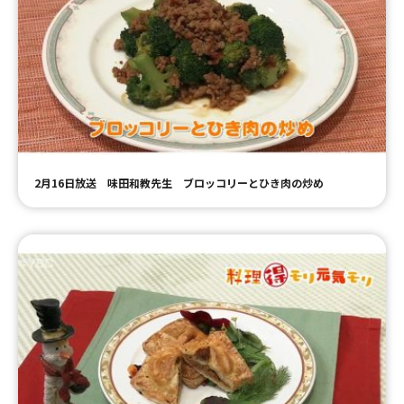
2月16日放送 味田和教先生 ブロッコリーとひき肉の炒め