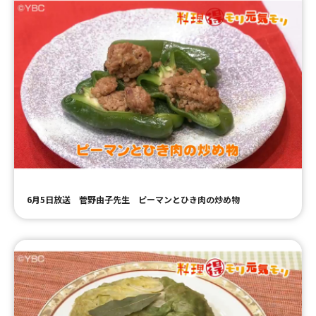
6月5日放送 菅野由子先生 ピーマンとひき肉の炒め物