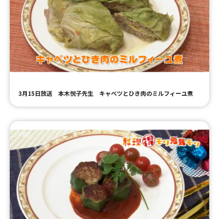
3月15日放送 本木悦子先生 キャベツとひき肉のミルフィーユ煮