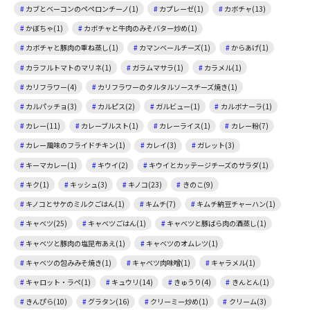
カブとベーコンのペペロンチーノ(1)
カプレーゼ(1)
カボチャ(13)
かぼちゃ(1)
カボチャと牛肉のみそバター炒め(1)
カボチャと豚肉の重ね蒸し(1)
カマンベールチーズ(1)
からあげ(1)
カラフルトマトのマリネ(1)
ガラムマサラ(1)
カラメル(1)
カリフラワー(4)
カリフラワーのタルタルソースチーズ焼き(1)
カルパッチョ(3)
カルピス(2)
ガルビュー(1)
カルボナーラ(1)
カレー(11)
カレーブルスト(1)
カレーライス(1)
カレー粉(7)
カレー風味のフライドチキン(1)
カレイ(3)
ガレット(3)
キーマカレー(1)
キウイ(2)
キウイとカッテージチーズのサラダ(1)
キク(1)
キッシュ(3)
キノコ(23)
きのこ(9)
キノコとサケのミルクごはん(1)
キムチ(7)
キムチ納豆チャーハン(1)
キャベツ(25)
キャベツごはん(1)
キャベツと豚ばら肉の酒蒸し(1)
キャベツと豚肉の塩昆布あえ(1)
キャベツのオムレツ(1)
キャベツの包みみそ焼き(1)
キャベツ肉味噌(1)
キャラメル(1)
キャロット・ラペ(1)
キュウリ(14)
きゅうり(4)
きんとん(1)
きんぴら(10)
グラタン(16)
クリーミー炒め(1)
クリーム(3)