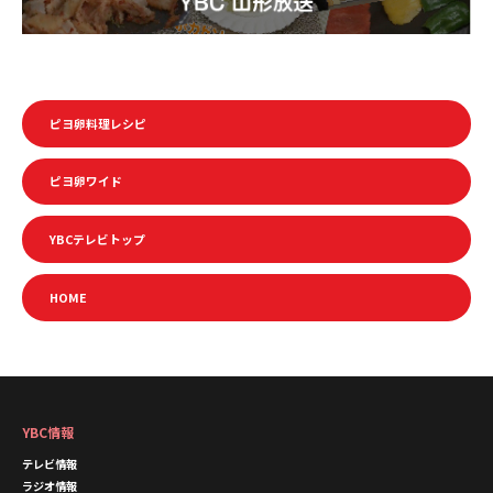
ピヨ卵料理レシピ
ピヨ卵ワイド
YBCテレビトップ
HOME
YBC情報
テレビ情報
ラジオ情報