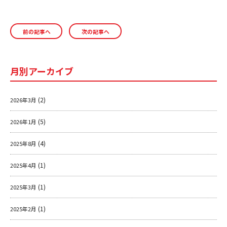
a
n
m
c
e
ai
前の記事へ
次の記事へ
e
l
b
o
月別アーカイブ
o
k
(2)
2026年3月
(5)
2026年1月
(4)
2025年8月
(1)
2025年4月
(1)
2025年3月
(1)
2025年2月