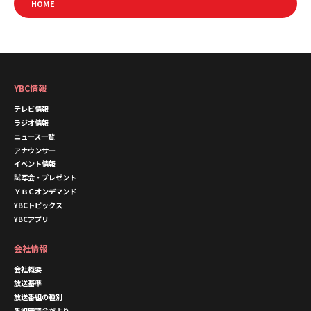
HOME
YBC情報
テレビ情報
ラジオ情報
ニュース一覧
アナウンサー
イベント情報
試写会・プレゼント
ＹＢＣオンデマンド
YBCトピックス
YBCアプリ
会社情報
会社概要
放送基準
放送番組の種別
番組審議会だより