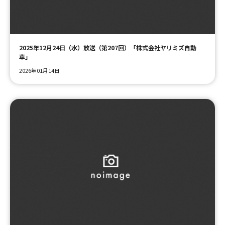
ＹＢＣオンデマンド
2025年12月24日（水）放送（第207回）「株式会社ヤリミズ自動
やまがた情熱市場
車」
2026年01月14日