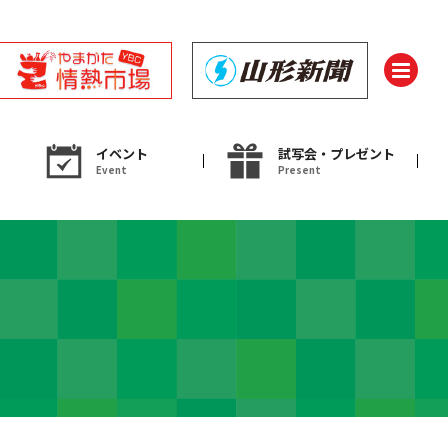
イベント
試写会・プレゼント
Event
Present
ント