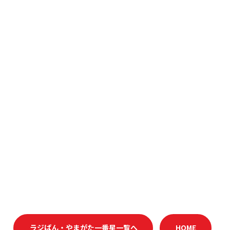
ラジぱん・やまがた一番星一覧へ
HOME