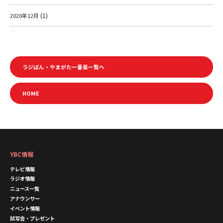
(1)
2020年12月
ラジぱん・やまがた一番星一覧へ
HOME
YBC情報
テレビ情報
ラジオ情報
ニュース一覧
アナウンサー
イベント情報
試写会・プレゼント