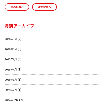
c
e
ai
前の記事へ
次の記事へ
e
l
b
o
月別アーカイブ
o
k
(2)
2026年3月
(5)
2026年1月
(4)
2025年8月
(1)
2025年4月
(1)
2025年3月
(1)
2025年2月
(2)
2024年12月