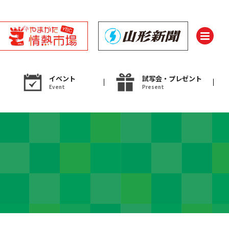
イベント
試写会・プレゼント
Event
Present
ント