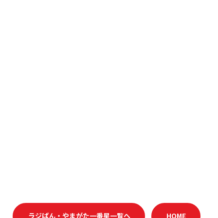
ラジぱん・やまがた一番星一覧へ
HOME