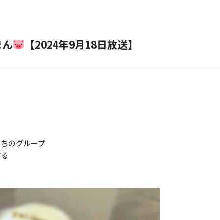
まん
【2024年9月18日放送】
たちのグループ
する