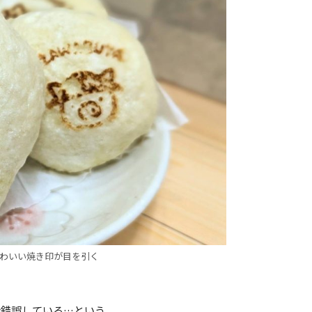
わいい焼き印が目を引く
行錯誤している…という