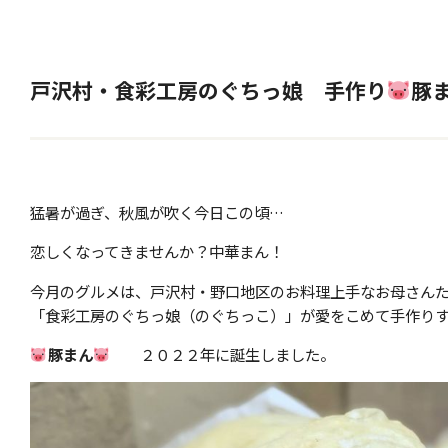
戸沢村・食彩工房のぐちっ娘 手作り
豚
猛暑が過ぎ、秋風が吹く今日この頃…
恋しくなってきませんか？中華まん！
今月のグルメは、戸沢村・野口地区のお料理上手なお母さん
「食彩工房のぐちっ娘（のぐちっこ）」が愛をこめて手作り
豚まん
２０２２年に誕生しました。