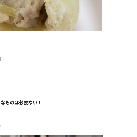
肉
計なものは必要ない！