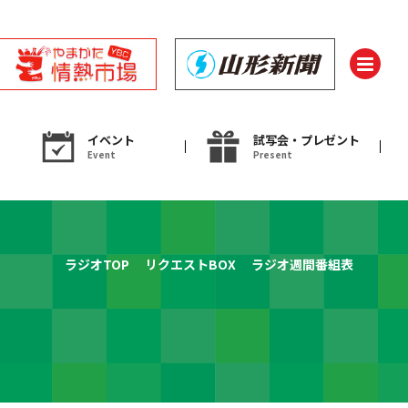
イベント
試写会・プレゼント
Event
Present
ント
ラジオTOP
リクエストBOX
ラジオ週間番組表