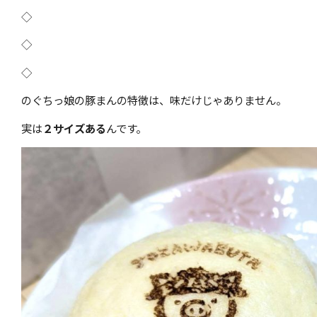
◇
◇
◇
のぐちっ娘の豚まんの特徴は、味だけじゃありません。
実は
２サイズある
んです。