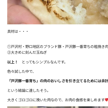
具材は・・・
①戸沢村・野口地区のブランド豚・戸沢豚一番育ちの粗挽き
②大きめに刻んだ玉ねぎ
以上！
とってもシンプルなんです。
色々試した中で、
「戸沢豚一番育ち」の肉のおいしさを引き立てるためには余
という結論に達したそう。
大きくゴロゴロに挽いた肉なので、お肉の食感を楽しめます