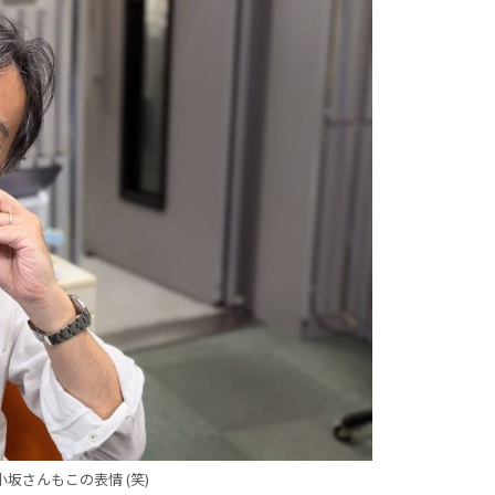
小坂さんもこの表情 (笑)