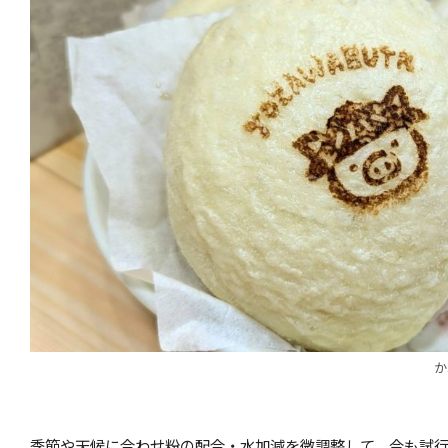
か
季節や天候に合わせ粉の配合・水加減を微調整して、今も試