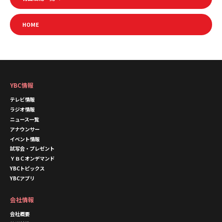
HOME
YBC情報
テレビ情報
ラジオ情報
ニュース一覧
アナウンサー
イベント情報
試写会・プレゼント
ＹＢＣオンデマンド
YBCトピックス
YBCアプリ
会社情報
会社概要