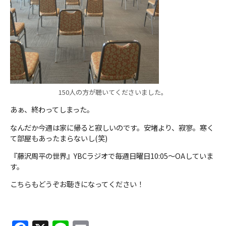
150人の方が聴いてくださいました。
あぁ、終わってしまった。
なんだか今週は家に帰ると寂しいのです。安堵より、寂寥。寒く
て部屋もあったまらないし(笑)
『藤沢周平の世界』YBCラジオで毎週日曜日10:05～OAしていま
す。
こちらもどうぞお聴きになってください！