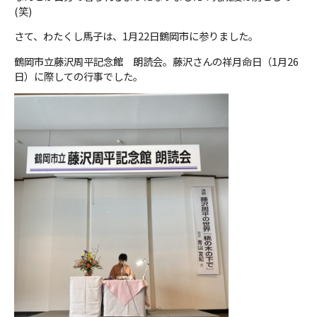
(笑)
さて、わたくし馬子は、1月22日鶴岡市に参りました。
鶴岡市立藤沢周平記念館 朗読会。藤沢さんの祥月命日（1月26
日）に際しての行事でした。