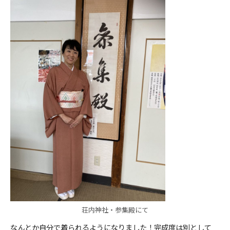
ＹＢＣオンデマンド
やまがた情熱市場
荘内神社・参集殿にて
なんとか自分で着られるようになりました！完成度は別として