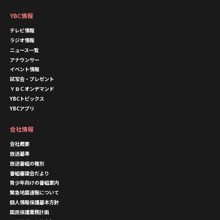
YBC情報
テレビ情報
ラジオ情報
ニュース一覧
アナウンサー
イベント情報
試写会・プレゼント
ＹＢＣオンデマンド
YBCトピックス
YBCアプリ
会社情報
会社概要
放送基準
放送番組の種別
番組審議会だより
青少年向けの番組案内
緊急地震速報について
個人情報保護基本方針
国民保護業務計画