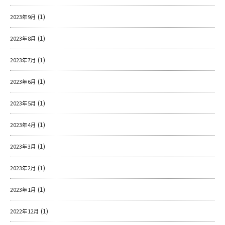
(1)
2023年9月
(1)
2023年8月
(1)
2023年7月
(1)
2023年6月
(1)
2023年5月
(1)
2023年4月
(1)
2023年3月
(1)
2023年2月
(1)
2023年1月
(1)
2022年12月