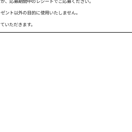
応募期間中のレシートでご応募ください。
ント以外の目的に使用いたしません。
いただきます。