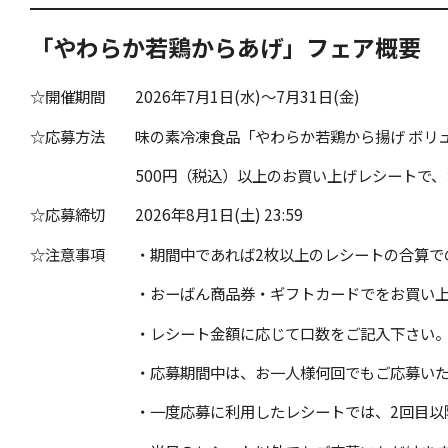
「やわらか若鶏からあげ」フェア概要
☆開催期間 2026年7月1日(水)～7月31日(金)
☆応募方法 味の素冷凍食品「やわらか若鶏から揚げ ボリ
500円（税込）以上のお買い上げレシートで、おーば
☆応募締切 2026年8月1日(土) 23:59
☆注意事項 ・期間中であれば2枚以上のレシートの合算で
・おーばん商品券・ギフトカードでをお買い上げの
・レシート金額に応じて口数をご記入下さい
・応募期間中は、お一人様何回でもご応募いただ
・一度応募に利用したレシートでは、2回目以降の