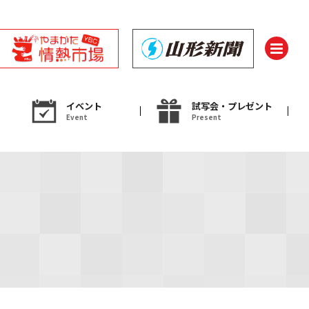
イベント
試写会・プレゼント
Event
Present
ント
フェア