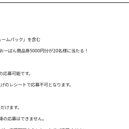
ュームパック」を含む
ん商品券5000円分が20名様に当たる！
の応募可能です。
レシートで応募不可となります。
。
けます。
応募はできません。