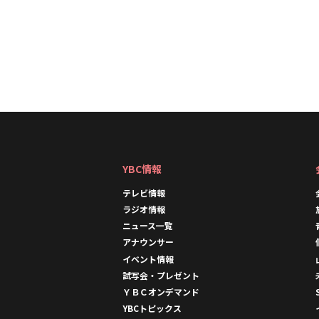
b
o
o
k
YBC情報
テレビ情報
ラジオ情報
ニュース一覧
アナウンサー
イベント情報
試写会・プレゼント
ＹＢＣオンデマンド
YBCトピックス