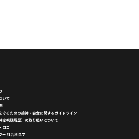
り
ついて
画
を守るための接待・会食に関するガイドライン
特定視聴履歴）の取り扱いについて
・ロゴ
ワー 社会科見学