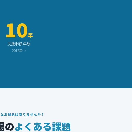
10
年
支援継続年数
2012年〜
んなお悩みはありませんか？
場の
よくある課題