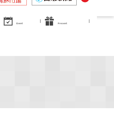
イベント
試写会・プレゼント
Event
Present
ゼント