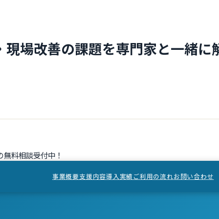
・現場改善の課題を専門家と一緒に
の無料相談受付中！
事業概要
支援内容
導入実績
ご利用の流れ
お問い合わせ