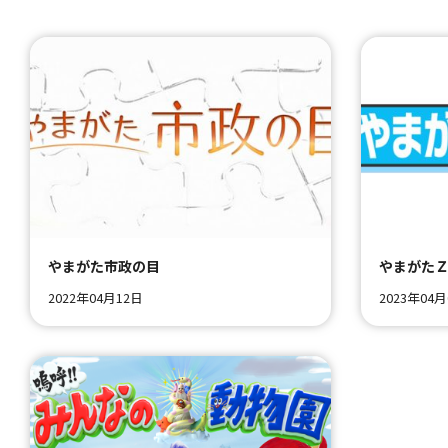
やまがた市政の目
やまがた
2022年04月12日
2023年04