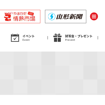
イベント
試写会・プレゼント
Event
Present
ント