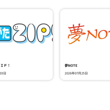
ＺＩＰ！
夢NOTE
月03日
2026年07月25日