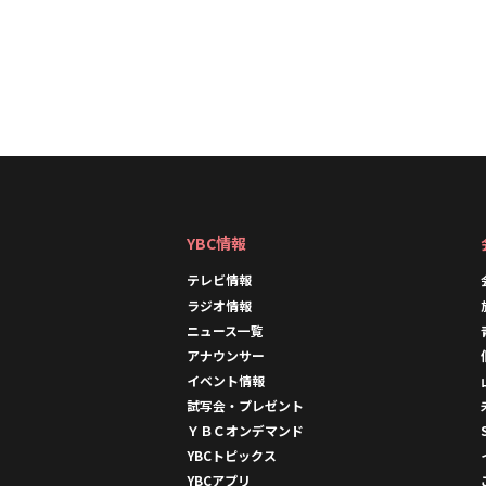
YBC情報
テレビ情報
ラジオ情報
ニュース一覧
アナウンサー
イベント情報
試写会・プレゼント
ＹＢＣオンデマンド
YBCトピックス
YBCアプリ