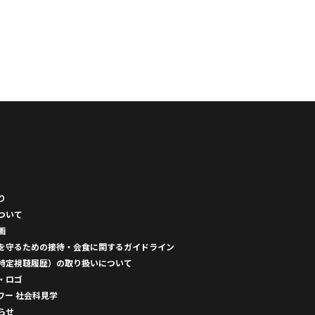
り
ついて
画
を守るための接待・会食に関するガイドライン
特定視聴履歴）の取り扱いについて
・ロゴ
ワー 社会科見学
らせ