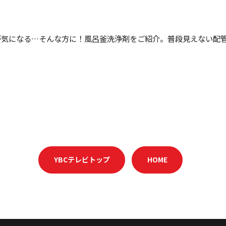
気になる…そんな方に！風呂釜洗浄剤をご紹介。普段見えない配
YBCテレビトップ
HOME