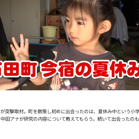
が突撃取材。町を散策し初めに出会ったのは、夏休み中という小
で中田アナが研究の内容について教えてもらう。続いて出会ったの