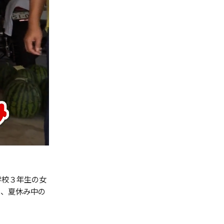
学校３年生の女
も、夏休み中の