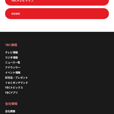
YBCテレビトップ
HOME
YBC情報
テレビ情報
ラジオ情報
ニュース一覧
アナウンサー
イベント情報
試写会・プレゼント
ＹＢＣオンデマンド
YBCトピックス
YBCアプリ
会社情報
会社概要