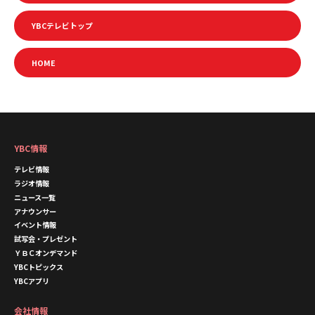
YBCテレビトップ
HOME
YBC情報
テレビ情報
ラジオ情報
ニュース一覧
アナウンサー
イベント情報
試写会・プレゼント
ＹＢＣオンデマンド
YBCトピックス
YBCアプリ
会社情報