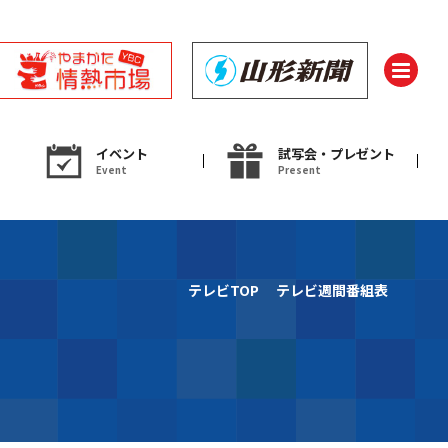
イベント
試写会・プレゼント
Event
Present
ント
テレビTOP
テレビ週間番組表