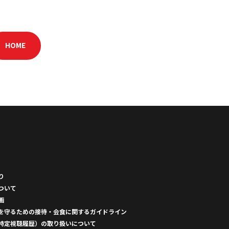
HOME
り
ついて
画
を守るための接待・会食に関するガイドライン
特定視聴履歴）の取り扱いについて