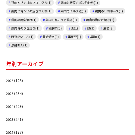
鶏肉とリンゴのマヨーグル(1)
鶏肉と根菜のポン酢炒め(1)
鶏肉と青シソの焼きつくね(1)
鶏肉のミルク煮(1)
鶏肉のリヨネーズ(1)
鶏肉の南蛮漬け(1)
鶏肉の塩こうじ焼き(1)
鶏肉の梅たれ焼き(1)
鶏肉青のり塩焼き(1)
鶏胸肉(3)
麦(1)
麩(3)
麻婆(2)
麻婆だいこん(1)
黄金焼き(1)
黒煮豆(1)
黒酢(1)
黒酢あん(1)
年別アーカイブ
(123)
2026
(234)
2025
(229)
2024
(241)
2023
(177)
2022