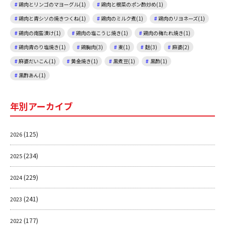
鶏肉とリンゴのマヨーグル(1)
鶏肉と根菜のポン酢炒め(1)
鶏肉と青シソの焼きつくね(1)
鶏肉のミルク煮(1)
鶏肉のリヨネーズ(1)
鶏肉の南蛮漬け(1)
鶏肉の塩こうじ焼き(1)
鶏肉の梅たれ焼き(1)
鶏肉青のり塩焼き(1)
鶏胸肉(3)
麦(1)
麩(3)
麻婆(2)
麻婆だいこん(1)
黄金焼き(1)
黒煮豆(1)
黒酢(1)
黒酢あん(1)
年別アーカイブ
(125)
2026
(234)
2025
(229)
2024
(241)
2023
(177)
2022