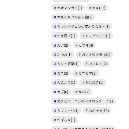
カオマンガイ(1)
カキ(12)
カキとキクのあえ物(1)
カキとダイコンの変わりなます(1)
かき揚げ(1)
ガスパッチョ(1)
カツ(2)
カツオ(4)
かつお(1)
カツオのタタキ(1)
カット野菜(1)
カツレツ(2)
カニ(2)
カニカマ(1)
カニかま(1)
かば焼き(1)
カブ(6)
かぶ(2)
カブとベーコンのペペロンチーノ(1)
カプレーゼ(1)
カボチャ(13)
かぼちゃ(1)