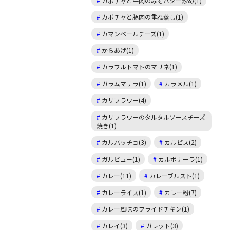
カボチャと牛肉のみそバター炒め(1)
カボチャと豚肉の重ね蒸し(1)
カマンベールチーズ(1)
からあげ(1)
カラフルトマトのマリネ(1)
ガラムマサラ(1)
カラメル(1)
カリフラワー(4)
カリフラワーのタルタルソースチーズ
焼き(1)
カルパッチョ(3)
カルピス(2)
ガルビュー(1)
カルボナーラ(1)
カレー(11)
カレーブルスト(1)
カレーライス(1)
カレー粉(7)
カレー風味のフライドチキン(1)
カレイ(3)
ガレット(3)