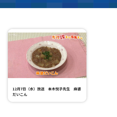
12月7日（水）放送 本木悦子先生 麻婆
だいこん