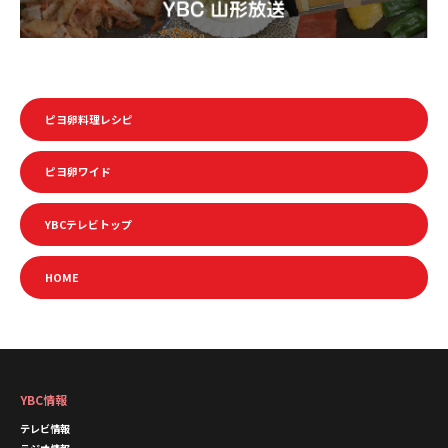
ピヨ卵料理レシピ
ピヨ卵ワイド
YBCテレビトップ
HOME
YBC情報
テレビ情報