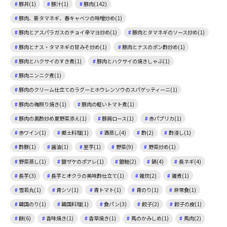
豚丼(1)
豚汁(1)
豚肉(142)
豚肉、新タマネギ、春キャベツの味噌炒め(1)
豚肉とアスパラガスのチョイ辛マヨ炒め(1)
豚肉とタマネギのソース炒め(1)
豚肉とナス・タマネギの甘みそ炒め(1)
豚肉とナスのポン酢炒め(1)
豚肉とハクサイのすき煮(1)
豚肉とハクサイの焼きしゃぶ(1)
豚肉ニンニク煮(1)
豚肉のクリーム仕立てのラグーとホウレンソウのスパゲッティーニ(1)
豚肉の梅照り焼き(1)
豚肉の軽いトマト煮(1)
豚肉の黒酢炒め夏野菜添え(1)
豚肩ロース(1)
赤パプリカ(1)
赤ワイン(1)
郷土料理(1)
酒蒸し(4)
酢(2)
酢浸し(1)
酢豚(1)
醤油(1)
里芋(1)
野菜(9)
野菜炒め(1)
野菜蒸し(1)
銀ザケのポアレ(1)
銀鮭(2)
鍋(4)
長ネギ(4)
長芋(3)
長芋とオクラの美味酢仕立て(1)
雑炊(2)
雑煮(1)
雪若丸(1)
青シソ(1)
青トマト(1)
青のり(1)
非常食(1)
韓国のり(1)
韓国料理(1)
食パン(3)
餃子(2)
餃子の皮(1)
餅(6)
香味焼き(1)
香草焼き(1)
馬のかみしめ(1)
馬肉(2)