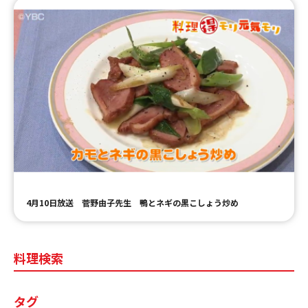
4月10日放送 菅野由子先生 鴨とネギの黒こしょう炒め
料理検索
タグ