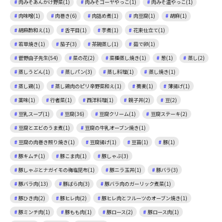
肉みそあんかけ野菜(1)
肉みそゴーヤやっこ(1)
肉みそ温やっこ(1)
肉味噌(1)
肉巻き(6)
肉詰め煮(1)
肉豆腐(1)
胡麻(1)
胡麻酢和え(1)
舌平目(1)
芋煮(1)
花束仕立て(1)
若草焼き(1)
茄子(3)
茶碗蒸し(1)
茹で卵(1)
菅野由子先生(54)
菜の花(2)
菜種蒸し焼き(1)
葱(1)
蒸し(2)
蒸しうどん(1)
蒸しパン(3)
蒸し料理(1)
蒸し焼き(1)
蒸し鶏(1)
蒸し鶏肉のピリ辛野菜和え(1)
蕎麦(1)
薄揚げ(1)
薬味(1)
行者菜(1)
西洋料理(1)
親子丼(2)
豆(2)
豆乳スープ(1)
豆腐(36)
豆腐クリーム(1)
豆腐ステーキ(2)
豆腐とエビのうま煮(1)
豆腐の牛乳オーブン焼き(1)
豆腐の肉巻き照り焼き(1)
豆腐揚げ(1)
豆苗(1)
豚(1)
豚キムチ(1)
豚こま肉(1)
豚しゃぶ(3)
豚しゃぶとナガイモの梅塩昆布(1)
豚ニラ玉丼(1)
豚バラ(3)
豚バラ肉(13)
豚ばら肉(3)
豚バラ肉のガーリック煮菜(1)
豚ひき肉(2)
豚ヒレ肉(2)
豚ヒレ肉とフルーツのオーブン焼き(1)
豚ミンチ肉(1)
豚もも肉(1)
豚ロース(2)
豚ロース肉(1)