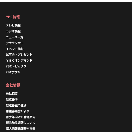
YBC情報
テレビ情報
ラジオ情報
ニュース一覧
アナウンサー
イベント情報
試写会・プレゼント
ＹＢＣオンデマンド
YBCトピックス
YBCアプリ
会社情報
会社概要
放送基準
放送番組の種別
番組審議会だより
青少年向けの番組案内
緊急地震速報について
個人情報保護基本方針