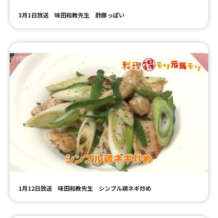
3月1日放送 味田和教先生 酢豚っぽい
1月12日放送 味田和教先生 シンプル鶏ネギ炒め