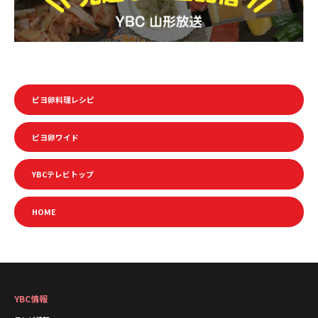
ピヨ卵料理レシピ
ピヨ卵ワイド
YBCテレビトップ
HOME
YBC情報