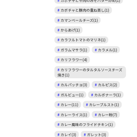
カボチャと牛肉のみそバター炒め(1)
カボチャと豚肉の重ね蒸し(1)
カマンベールチーズ(1)
からあげ(1)
カラフルトマトのマリネ(1)
ガラムマサラ(1)
カラメル(1)
カリフラワー(4)
カリフラワーのタルタルソースチーズ
焼き(1)
カルパッチョ(3)
カルピス(2)
ガルビュー(1)
カルボナーラ(1)
カレー(11)
カレーブルスト(1)
カレーライス(1)
カレー粉(7)
カレー風味のフライドチキン(1)
カレイ(3)
ガレット(3)