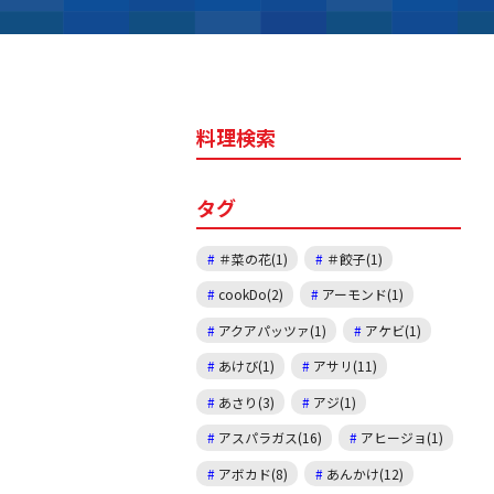
料理検索
タグ
＃菜の花(1)
＃餃子(1)
cookDo(2)
アーモンド(1)
アクアパッツァ(1)
アケビ(1)
あけび(1)
アサリ(11)
あさり(3)
アジ(1)
アスパラガス(16)
アヒージョ(1)
アボカド(8)
あんかけ(12)