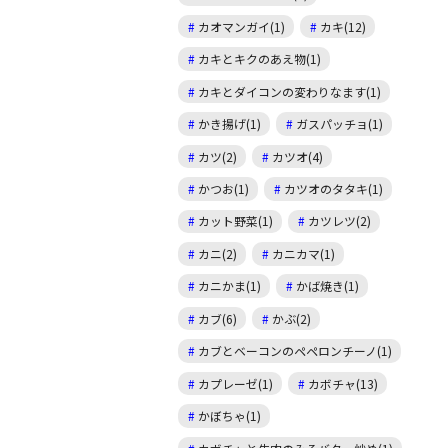
カオマンガイ(1)
カキ(12)
カキとキクのあえ物(1)
カキとダイコンの変わりなます(1)
かき揚げ(1)
ガスパッチョ(1)
カツ(2)
カツオ(4)
かつお(1)
カツオのタタキ(1)
カット野菜(1)
カツレツ(2)
カニ(2)
カニカマ(1)
カニかま(1)
かば焼き(1)
カブ(6)
かぶ(2)
カブとベーコンのペペロンチーノ(1)
カプレーゼ(1)
カボチャ(13)
かぼちゃ(1)