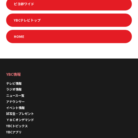
ピヨ卵ワイド
YBCテレビトップ
HOME
YBC情報
テレビ情報
ラジオ情報
ニュース一覧
アナウンサー
イベント情報
試写会・プレゼント
ＹＢＣオンデマンド
YBCトピックス
YBCアプリ