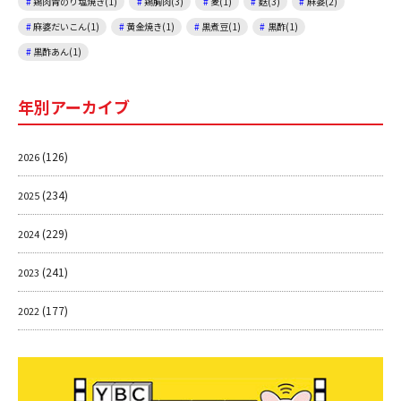
鶏肉青のり塩焼き(1)
鶏胸肉(3)
麦(1)
麩(3)
麻婆(2)
麻婆だいこん(1)
黄金焼き(1)
黒煮豆(1)
黒酢(1)
黒酢あん(1)
年別アーカイブ
(126)
2026
(234)
2025
(229)
2024
(241)
2023
(177)
2022