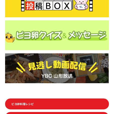
ピヨ卵料理レシピ