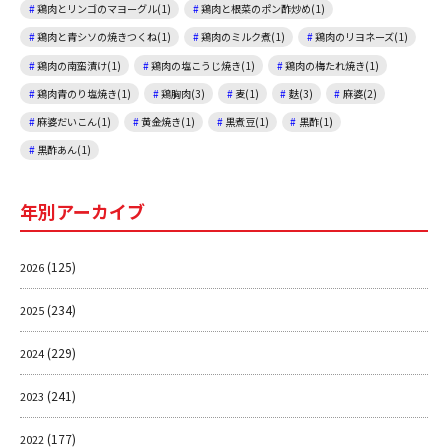
鶏肉とリンゴのマヨーグル(1)
鶏肉と根菜のポン酢炒め(1)
鶏肉と青シソの焼きつくね(1)
鶏肉のミルク煮(1)
鶏肉のリヨネーズ(1)
鶏肉の南蛮漬け(1)
鶏肉の塩こうじ焼き(1)
鶏肉の梅たれ焼き(1)
鶏肉青のり塩焼き(1)
鶏胸肉(3)
麦(1)
麩(3)
麻婆(2)
麻婆だいこん(1)
黄金焼き(1)
黒煮豆(1)
黒酢(1)
黒酢あん(1)
年別アーカイブ
(125)
2026
(234)
2025
(229)
2024
(241)
2023
(177)
2022