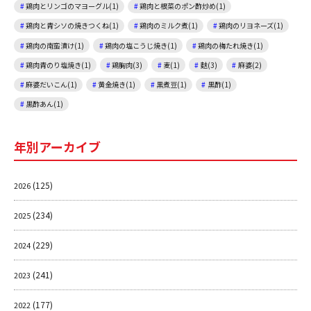
鶏肉とリンゴのマヨーグル(1)
鶏肉と根菜のポン酢炒め(1)
鶏肉と青シソの焼きつくね(1)
鶏肉のミルク煮(1)
鶏肉のリヨネーズ(1)
鶏肉の南蛮漬け(1)
鶏肉の塩こうじ焼き(1)
鶏肉の梅たれ焼き(1)
鶏肉青のり塩焼き(1)
鶏胸肉(3)
麦(1)
麩(3)
麻婆(2)
麻婆だいこん(1)
黄金焼き(1)
黒煮豆(1)
黒酢(1)
黒酢あん(1)
年別アーカイブ
(125)
2026
(234)
2025
(229)
2024
(241)
2023
(177)
2022