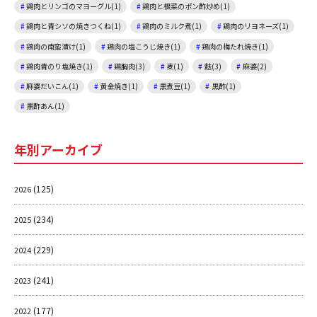
鶏肉とリンゴのマヨーグル(1)
鶏肉と根菜のポン酢炒め(1)
鶏肉と青シソの焼きつくね(1)
鶏肉のミルク煮(1)
鶏肉のリヨネーズ(1)
鶏肉の南蛮漬け(1)
鶏肉の塩こうじ焼き(1)
鶏肉の梅たれ焼き(1)
鶏肉青のり塩焼き(1)
鶏胸肉(3)
麦(1)
麩(3)
麻婆(2)
麻婆だいこん(1)
黄金焼き(1)
黒煮豆(1)
黒酢(1)
黒酢あん(1)
年別アーカイブ
(125)
2026
(234)
2025
(229)
2024
(241)
2023
(177)
2022