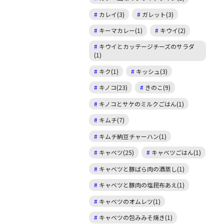
カレイ(3)
ガレット(3)
キーマカレー(1)
キウイ(2)
キウイとカッテージチーズのサラダ
(1)
キク(1)
キッシュ(3)
キノコ(23)
きのこ(9)
キノコとサケのミルクごはん(1)
キムチ(7)
キムチ納豆チャーハン(1)
キャベツ(25)
キャベツごはん(1)
キャベツと豚ばら肉の酒蒸し(1)
キャベツと豚肉の塩昆布あえ(1)
キャベツのオムレツ(1)
キャベツの包みみそ焼き(1)