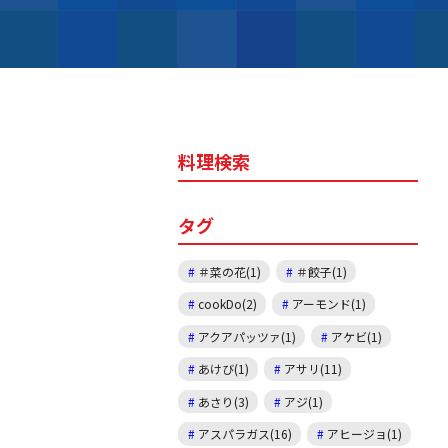
料理検索
タグ
＃菜の花(1)
＃餃子(1)
cookDo(2)
アーモンド(1)
アクアパッツァ(1)
アケビ(1)
あけび(1)
アサリ(11)
あさり(3)
アジ(1)
アスパラガス(16)
アヒージョ(1)