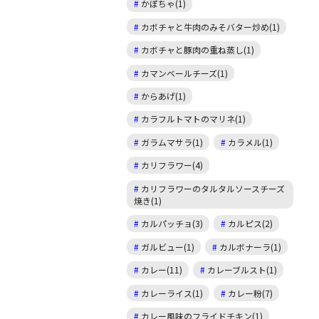
かぼちゃ(1)
カボチャと牛肉のみそバター炒め(1)
カボチャと豚肉の重ね蒸し(1)
カマンベールチーズ(1)
からあげ(1)
カラフルトマトのマリネ(1)
ガラムマサラ(1)
カラメル(1)
カリフラワー(4)
カリフラワーのタルタルソースチーズ
焼き(1)
カルパッチョ(3)
カルピス(2)
ガルビュー(1)
カルボナーラ(1)
カレー(11)
カレーブルスト(1)
カレーライス(1)
カレー粉(7)
カレー風味のフライドチキン(1)