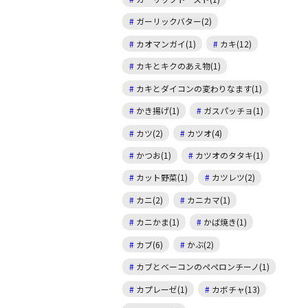
ガーリックバター(2)
カオマンガイ(1)
カキ(12)
カキとキクのあえ物(1)
カキとダイコンの変わりなます(1)
かき揚げ(1)
ガスパッチョ(1)
カツ(2)
カツオ(4)
かつお(1)
カツオのタタキ(1)
カット野菜(1)
カツレツ(2)
カニ(2)
カニカマ(1)
カニかま(1)
かば焼き(1)
カブ(6)
かぶ(2)
カブとベーコンのペペロンチーノ(1)
カプレーゼ(1)
カボチャ(13)