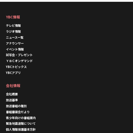
YBC情報
テレビ情報
ラジオ情報
ニュース一覧
アナウンサー
イベント情報
試写会・プレゼント
ＹＢＣオンデマンド
YBCトピックス
YBCアプリ
会社情報
会社概要
放送基準
放送番組の種別
番組審議会だより
青少年向けの番組案内
緊急地震速報について
個人情報保護基本方針