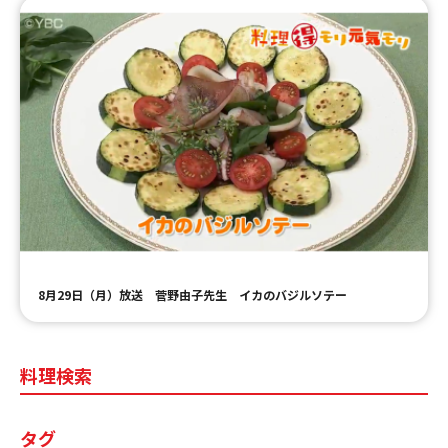
8月29日（月）放送 菅野由子先生 イカのバジルソテー
料理検索
タグ