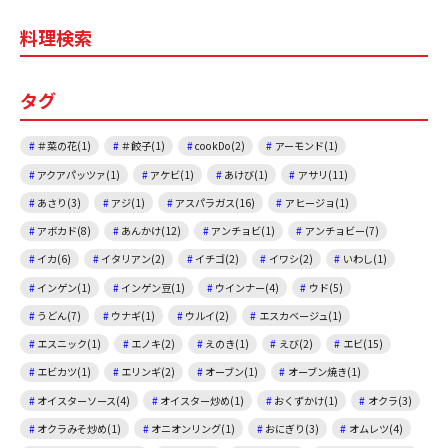
料理検索
タグ
＃菜の花(1)
＃餃子(1)
cookDo(2)
アーモンド(1)
アクアパッツァ(1)
アケビ(1)
あけび(1)
アサリ(11)
あさり(3)
アジ(1)
アスパラガス(16)
アヒージョ(1)
アボカド(8)
あんかけ(12)
アンチョビ(1)
アンチョビー(7)
イカ(6)
イタリアン(2)
イチゴ(2)
イワシ(2)
いわし(1)
インゲン(1)
インゲン豆(1)
ウインナー(4)
ウド(5)
うどん(7)
ウナギ(1)
ウルイ(2)
エスカベージュ(1)
エスニック(1)
エノキ(2)
えのき(1)
えび(2)
エビ(15)
エビカツ(1)
エリンギ(2)
オーブン(1)
オーブン焼き(1)
オイスターソース(4)
オイスター炒め(1)
おくずかけ(1)
オクラ(3)
オクラみそ炒め(1)
オニオンリング(1)
おにぎり(3)
オムレツ(4)