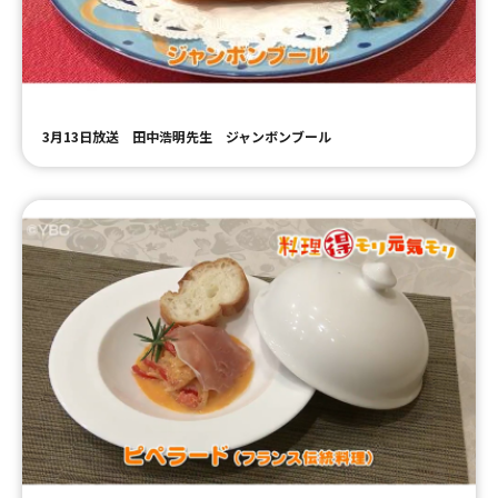
ＹＢＣオンデマンド
やまがた情熱市場
3月13日放送 田中浩明先生 ジャンボンブール