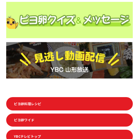
ピヨ卵料理レシピ
ピヨ卵ワイド
YBCテレビトップ