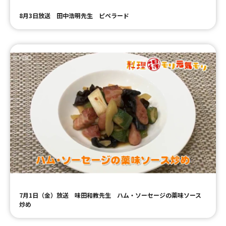
8月3日放送 田中浩明先生 ピペラード
7月1日（金）放送 味田和教先生 ハム・ソーセージの薬味ソース
炒め