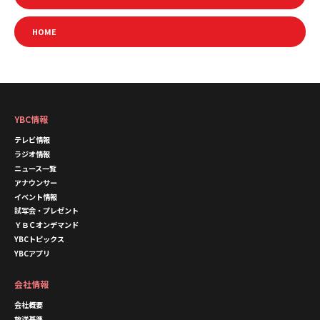
HOME
YBC情報
テレビ情報
ラジオ情報
ニュース一覧
アナウンサー
イベント情報
試写会・プレゼント
ＹＢＣオンデマンド
YBCトピックス
YBCアプリ
会社情報
会社概要
放送基準