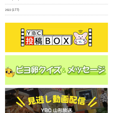
(177)
2022