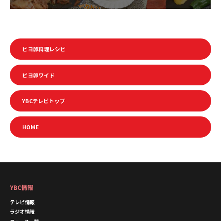
ピヨ卵料理レシピ
ピヨ卵ワイド
YBCテレビトップ
HOME
YBC情報
テレビ情報
ラジオ情報