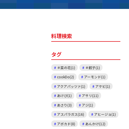
料理検索
タグ
＃菜の花(1)
＃餃子(1)
cookDo(2)
アーモンド(1)
アクアパッツァ(1)
アケビ(1)
あけび(1)
アサリ(11)
あさり(3)
アジ(1)
アスパラガス(16)
アヒージョ(1)
アボカド(8)
あんかけ(12)