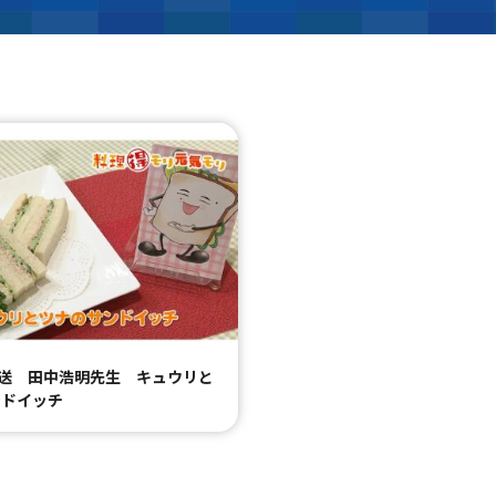
放送 田中浩明先生 キュウリと
ンドイッチ