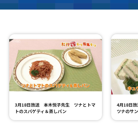
3月18日放送 本木悦子先生 ツナとトマ
4月18日
トのスパゲティ＆蒸しパン
ツナのサ