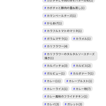
カボチャと牛肉のみそバター炒め(1)
カボチャと豚肉の重ね蒸し(1)
カマンベールチーズ(1)
からあげ(1)
カラフルトマトのマリネ(1)
ガラムマサラ(1)
カラメル(1)
カリフラワー(4)
カリフラワーのタルタルソースチーズ
焼き(1)
カルパッチョ(3)
カルピス(2)
ガルビュー(1)
カルボナーラ(1)
カレー(11)
カレーブルスト(1)
カレーライス(1)
カレー粉(7)
カレー風味のフライドチキン(1)
カレイ(3)
ガレット(3)