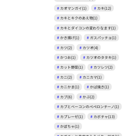
カオマンガイ(1)
カキ(12)
カキとキクのあえ物(1)
カキとダイコンの変わりなます(1)
かき揚げ(1)
ガスパッチョ(1)
カツ(2)
カツオ(4)
かつお(1)
カツオのタタキ(1)
カット野菜(1)
カツレツ(2)
カニ(2)
カニカマ(1)
カニかま(1)
かば焼き(1)
カブ(6)
かぶ(2)
カブとベーコンのペペロンチーノ(1)
カプレーゼ(1)
カボチャ(13)
かぼちゃ(1)