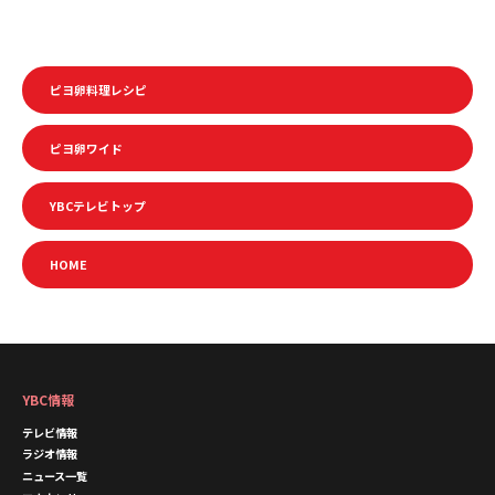
ピヨ卵料理レシピ
ピヨ卵ワイド
YBCテレビトップ
HOME
YBC情報
テレビ情報
ラジオ情報
ニュース一覧