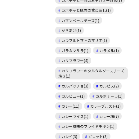
カボチャと牛肉のみそバター炒め(1)
カボチャと豚肉の重ね蒸し(1)
カマンベールチーズ(1)
からあげ(1)
カラフルトマトのマリネ(1)
ガラムマサラ(1)
カラメル(1)
カリフラワー(4)
カリフラワーのタルタルソースチーズ
焼き(1)
カルパッチョ(3)
カルピス(2)
ガルビュー(1)
カルボナーラ(1)
カレー(11)
カレーブルスト(1)
カレーライス(1)
カレー粉(7)
カレー風味のフライドチキン(1)
カレイ(3)
ガレット(3)