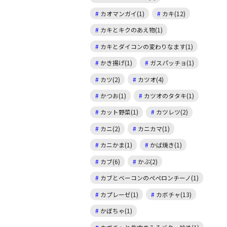
カオマンガイ(1)
カキ(12)
カキとキクのあえ物(1)
カキとダイコンの変わりなます(1)
かき揚げ(1)
ガスパッチョ(1)
カツ(2)
カツオ(4)
かつお(1)
カツオのタタキ(1)
カット野菜(1)
カツレツ(2)
カニ(2)
カニカマ(1)
カニかま(1)
かば焼き(1)
カブ(6)
かぶ(2)
カブとベーコンのペペロンチーノ(1)
カプレーゼ(1)
カボチャ(13)
かぼちゃ(1)