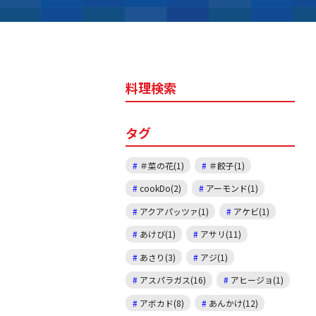
料理検索
タグ
＃菜の花(1)
＃餃子(1)
cookDo(2)
アーモンド(1)
アクアパッツァ(1)
アケビ(1)
あけび(1)
アサリ(11)
あさり(3)
アジ(1)
アスパラガス(16)
アヒージョ(1)
アボカド(8)
あんかけ(12)