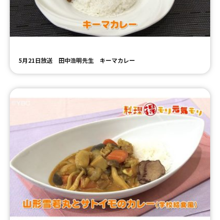
ＹＢＣオンデマンド
やまがた情熱市場
5月21日放送 田中浩明先生 キーマカレー