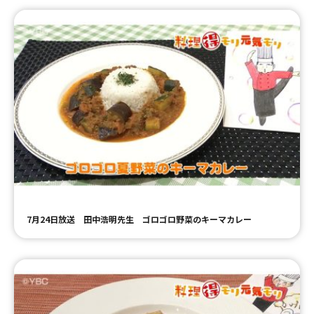
7月24日放送 田中浩明先生 ゴロゴロ野菜のキーマカレー