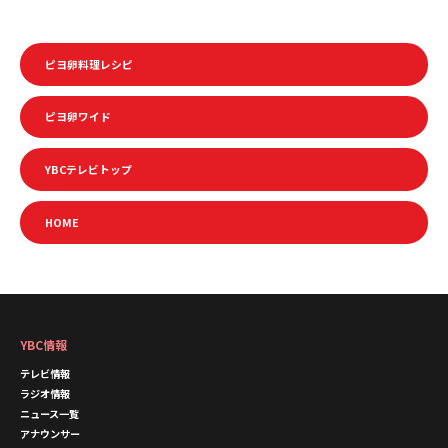
ピヨ卵料理レシピ
ピヨ卵ワイド
YBCテレビトップ
HOME
YBC情報
テレビ情報
ラジオ情報
ニュース一覧
アナウンサー