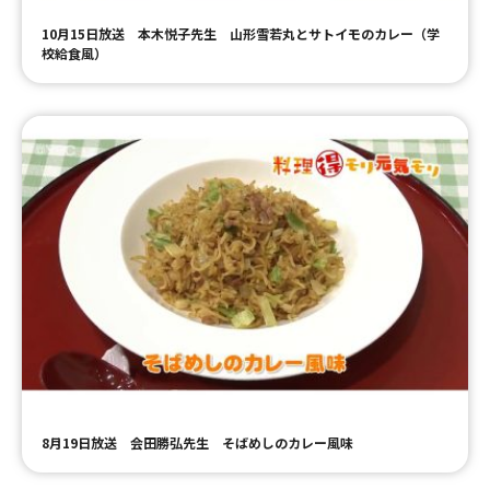
10月15日放送 本木悦子先生 山形雪若丸とサトイモのカレー（学
校給食風）
8月19日放送 会田勝弘先生 そばめしのカレー風味