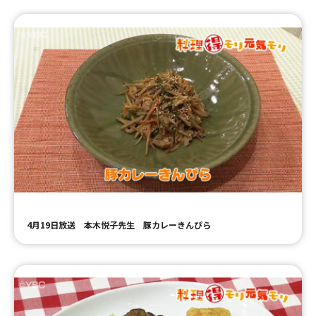
4月19日放送 本木悦子先生 豚カレーきんぴら