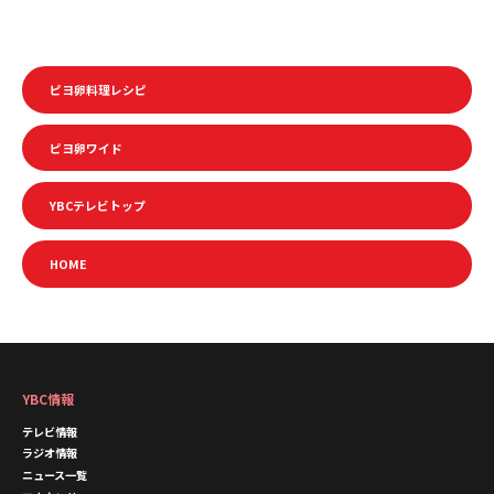
ピヨ卵料理レシピ
ピヨ卵ワイド
YBCテレビトップ
HOME
YBC情報
テレビ情報
ラジオ情報
ニュース一覧