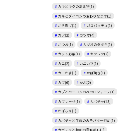
カキとキクのあえ物(1)
カキとダイコンの変わりなます(1)
かき揚げ(1)
ガスパッチョ(1)
カツ(2)
カツオ(4)
かつお(1)
カツオのタタキ(1)
カット野菜(1)
カツレツ(2)
カニ(2)
カニカマ(1)
カニかま(1)
かば焼き(1)
カブ(6)
かぶ(2)
カブとベーコンのペペロンチーノ(1)
カプレーゼ(1)
カボチャ(13)
かぼちゃ(1)
カボチャと牛肉のみそバター炒め(1)
カボチャと豚肉の重ね蒸し(1)