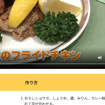
作り方
おろしショウガ、しょうゆ、酒、みりん、カレー
れて混ぜ合わせる。