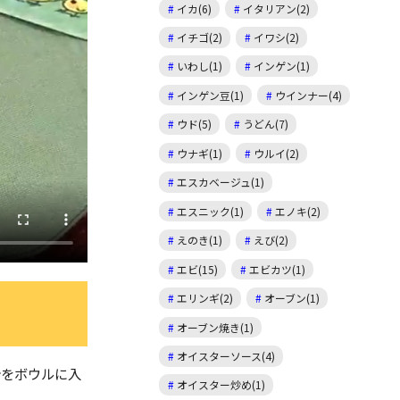
イカ(6)
イタリアン(2)
イチゴ(2)
イワシ(2)
いわし(1)
インゲン(1)
インゲン豆(1)
ウインナー(4)
ウド(5)
うどん(7)
ウナギ(1)
ウルイ(2)
エスカベージュ(1)
エスニック(1)
エノキ(2)
えのき(1)
えび(2)
エビ(15)
エビカツ(1)
エリンギ(2)
オーブン(1)
オーブン焼き(1)
オイスターソース(4)
粉をボウルに入
オイスター炒め(1)