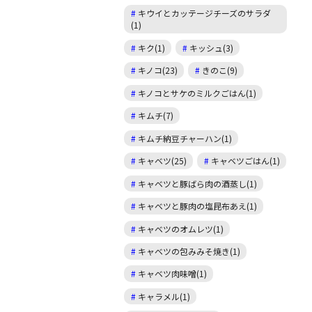
キウイとカッテージチーズのサラダ
(1)
キク(1)
キッシュ(3)
キノコ(23)
きのこ(9)
キノコとサケのミルクごはん(1)
キムチ(7)
キムチ納豆チャーハン(1)
キャベツ(25)
キャベツごはん(1)
キャベツと豚ばら肉の酒蒸し(1)
キャベツと豚肉の塩昆布あえ(1)
キャベツのオムレツ(1)
キャベツの包みみそ焼き(1)
キャベツ肉味噌(1)
キャラメル(1)