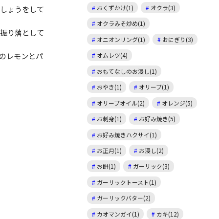
こしょうをして
おくずかけ(1)
オクラ(3)
オクラみそ炒め(1)
く振り落として
オニオンリング(1)
おにぎり(3)
。
のレモンとパ
オムレツ(4)
おもてなしのお浸し(1)
おやき(1)
オリーブ(1)
オリーブオイル(2)
オレンジ(5)
お刺身(1)
お好み焼き(5)
お好み焼きハクサイ(1)
お正月(1)
お浸し(2)
お餅(1)
ガーリック(3)
ガーリックトースト(1)
ガーリックバター(2)
カオマンガイ(1)
カキ(12)