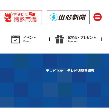
イベント
試写会・プレゼント
Event
Present
ント
テレビTOP
テレビ週間番組表