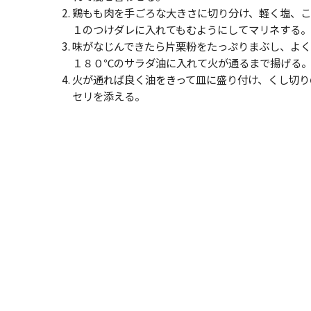
鶏もも肉を手ごろな大きさに切り分け、軽く塩、
１のつけダレに入れてもむようにしてマリネする。
味がなじんできたら片栗粉をたっぷりまぶし、よ
１８０℃のサラダ油に入れて火が通るまで揚げる
火が通れば良く油をきって皿に盛り付け、くし切り
セリを添える。