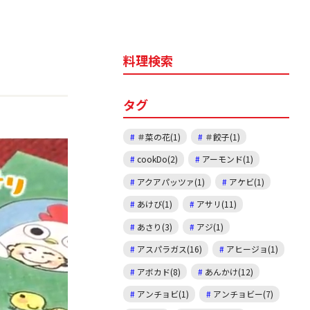
料理検索
タグ
＃菜の花(1)
＃餃子(1)
cookDo(2)
アーモンド(1)
アクアパッツァ(1)
アケビ(1)
あけび(1)
アサリ(11)
あさり(3)
アジ(1)
アスパラガス(16)
アヒージョ(1)
アボカド(8)
あんかけ(12)
アンチョビ(1)
アンチョビー(7)