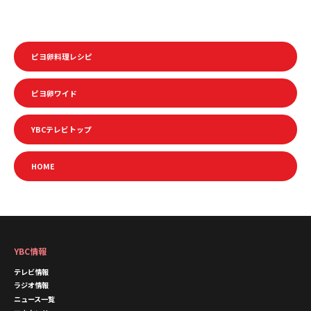
ピヨ卵料理レシピ
ピヨ卵ワイド
YBCテレビトップ
HOME
YBC情報
テレビ情報
ラジオ情報
ニュース一覧