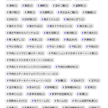
浅蜊(1)
海苔(2)
海鮮(2)
混ぜご飯(2)
温野菜(1)
漬け物(1)
漬物(1)
災害時(1)
炊き込みご飯(3)
炊飯器(1)
炒め(1)
炒め物(13)
焼きうどん(2)
焼きおにぎり(1)
焼きカブ(1)
焼きそば(2)
焼きトウモロコシ(1)
焼き浸し(1)
焼き牛肉のカルパッチョ(1)
焼き豆腐(1)
焼き麩(1)
照り焼き(3)
煮っ転がし(1)
煮浸し(2)
煮物(19)
煮込み(4)
片栗粉(1)
牛ひき肉(1)
牛ロース(1)
牛ロース肉(1)
牛乳(10)
牛肉(63)
牛肉シャリアピン風ステーキ(1)
牛肉とシュンギクのオイスターソース煮(1)
牛肉とトマトのオイスターソース炒め(1)
牛肉とトマトのニンニクバジル炒め(1)
牛肉のお酢炒め(1)
牛肉のステーキカフェドパリバターソース(1)
牛肉のステーキバーベキューソース(1)
牡蠣(2)
玉ねぎ(7)
玉子(2)
玉子焼き(1)
甘みそ(2)
甘味噌(1)
甘味噌炒め(1)
甘辛(5)
甘辛どん(2)
甘辛手羽先(1)
甘辛牛肉豆腐丼(1)
甘酒(1)
甘酢あんかけ(1)
生クリーム(5)
生ハム(6)
生ハム白菜牛乳煮(1)
生姜(1)
生姜焼き(2)
田中浩明(2)
田中浩明先生(54)
田楽(1)